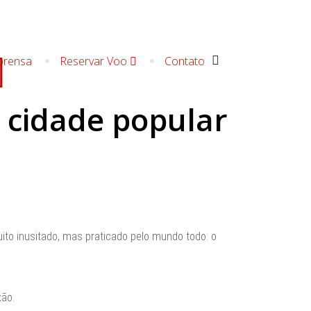
prensa
Reservar Voo
Contato
 cidade popular
ito inusitado, mas praticado pelo mundo todo: o
ão.