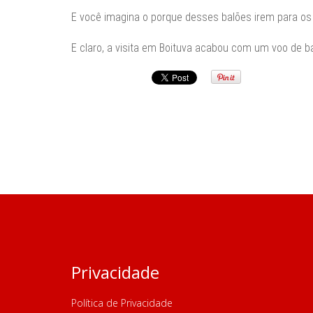
E você imagina o porque desses balões irem para os a
E claro, a visita em Boituva acabou com um voo de b
Privacidade
Política de Privacidade