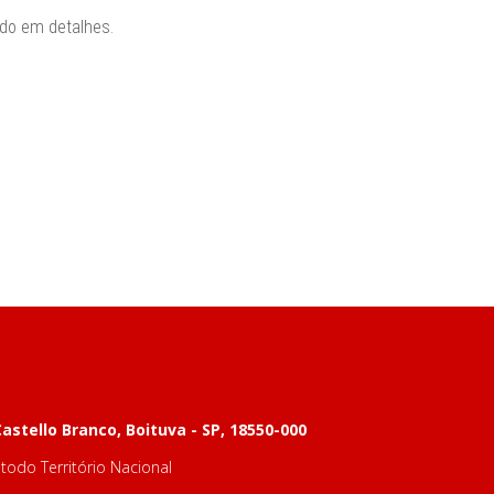
udo em detalhes.
astello Branco, Boituva - SP, 18550-000
odo Território Nacional